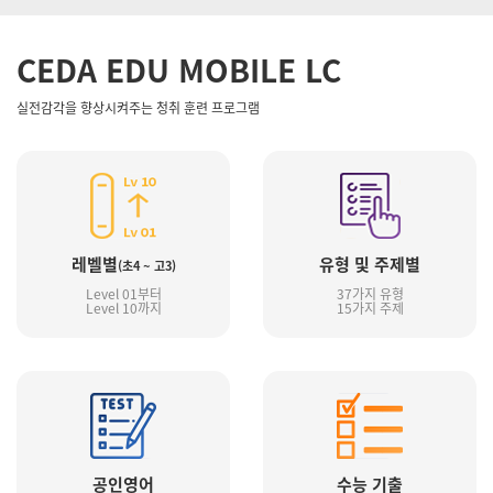
CEDA EDU MOBILE LC
실전감각을 향상시켜주는 청취 훈련 프로그램
레벨별
유형 및 주제별
(초4 ~ 고3)
Level 01부터
37가지 유형
Level 10까지
15가지 주제
공인영어
수능 기출