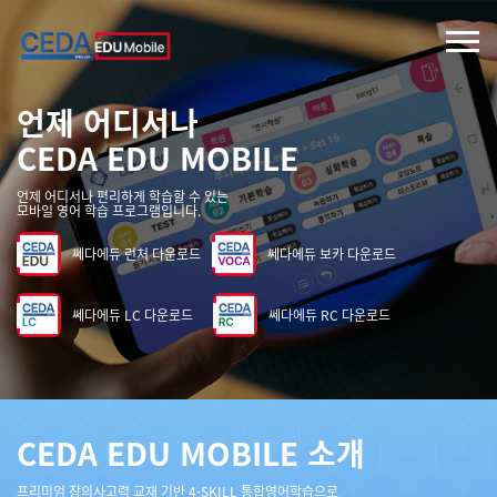
언제 어디서나
CEDA EDU MOBILE
언제 어디서나 편리하게 학습할 수 있는
모바일 영어 학습 프로그램입니다.
쎄다에듀 런처 다운로드
쎄다에듀 보카 다운로드
쎄다에듀 LC 다운로드
쎄다에듀 RC 다운로드
CEDA EDU MOBILE 소개
프리미엄 창의사고력 교재 기반 4-SKILL 통합영어학습으로