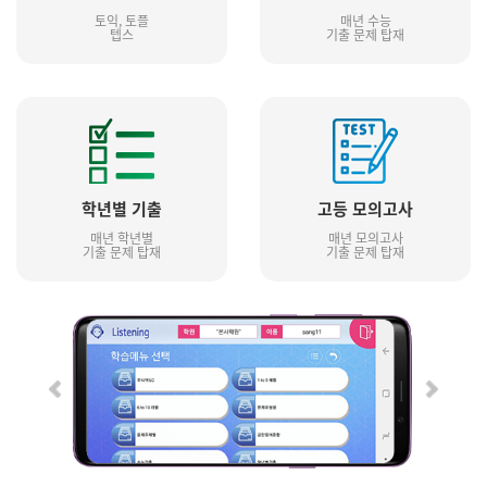
토익, 토플
매년 수능
텝스
기출 문제 탑재
학년별 기출
고등 모의고사
매년 학년별
매년 모의고사
기출 문제 탑재
기출 문제 탑재