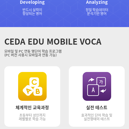
Developing
Analyzing
반드시 실력이
정밀 학습데이터
향상되는 영어
분석기반 영어
CEDA EDU MOBILE VOCA
모바일 및 PC 연동 영단어 학습 프로그램
(PC 버전 사용시 모바일과 연동 가능)
체계적인 교육과정
실전 테스트
초등부터 성인까지
효과적인 단어 학습 및
레벨별로 학습 가능
실전형태의 테스트