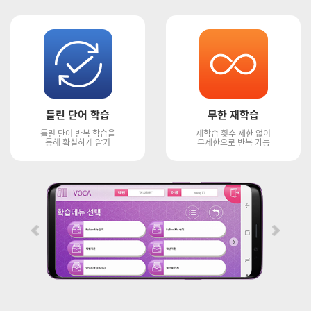
틀린 단어 학습
무한 재학습
틀린 단어 반복 학습을
재학습 횟수 제한 없이
통해 확실하게 암기
무제한으로 반복 가능